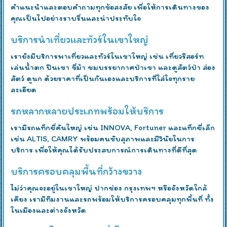
คำแนะนำและตอบคำถามทุกข้อสงสัย เพื่อให้การเดินทางของ
คุณเป็นไปอย่างราบรื่นและน่าประทับใจ
บริการนำเที่ยวและทัวร์ในเขาใหญ่
เรายังมีบริการพาเที่ยวและทัวร์ในเขาใหญ่ เช่น เที่ยวรีสอร์ท
เล่นน้ำตก ปีนเขา ขี่ม้า ชมบรรยากาศป่าเขา และดูสัตว์ป่า ส่อง
สัตว์ ดูนก ด้วยราคาที่เป็นกันเองและบริการที่ใส่ใจทุกราย
ละเอียด
รถหลากหลายประเภทพร้อมให้บริการ
เรามีรถแท็กซี่คันใหญ่ เช่น INNOVA, Fortuner และแท็กซี่เล็ก
เช่น ALTIS, CAMRY พร้อมคนขับสุภาพและมีวินัยในการ
บริการ เพื่อให้คุณได้รับประสบการณ์การเดินทางที่ดีที่สุด
บริการครอบคลุมพื้นที่กว้างขวาง
ไม่ว่าคุณจะอยู่ในเขาใหญ่ ปากช่อง กรุงเทพฯ หรือจังหวัดใกล้
เคียง เรามีทีมงานและรถพร้อมให้บริการครอบคลุมทุกพื้นที่ ทั้ง
ในเมืองและต่างจังหวัด