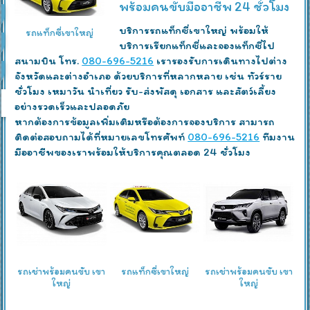
พร้อมคนขับมืออาชีพ 24 ชั่วโมง
บริการรถแท็กซี่เขาใหญ่ พร้อมให้
รถแท็กซี่เขาใหญ่
บริการเรียกแท็กซี่และจองแท็กซี่ไป
สนามบิน โทร.
080-696-5216
เรารองรับการเดินทางไปต่าง
จังหวัดและต่างอำเภอ ด้วยบริการที่หลากหลาย เช่น ทัวร์ราย
ชั่วโมง เหมาวัน นำเที่ยว รับ-ส่งพัสดุ เอกสาร และสัตว์เลี้ยง
อย่างรวดเร็วและปลอดภัย
หากต้องการข้อมูลเพิ่มเติมหรือต้องการจองบริการ สามารถ
ติดต่อสอบถามได้ที่หมายเลขโทรศัพท์
080-696-5216
ทีมงาน
มืออาชีพของเราพร้อมให้บริการคุณตลอด 24 ชั่วโมง
รถเช่าพร้อมคนขับ เขา
รถแท็กซี่เขาใหญ่
รถเช่าพร้อมคนขับ เขา
ใหญ่
ใหญ่