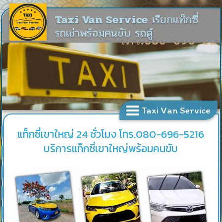
Taxi Van Service
เรียกแท็กซี่
รถเช่าพร้อมคนขับ รถตู้
Taxi Van Service
แท็กซี่เขาใหญ่ 24 ชั่วโมง โทร.080-696-5216
บริการแท็กซี่เขาใหญ่พร้อมคนขับ