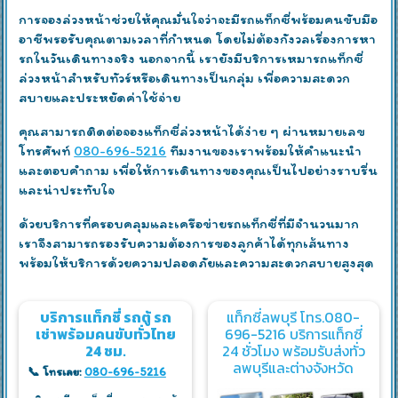
การจองล่วงหน้าช่วยให้คุณมั่นใจว่าจะมีรถแท็กซี่พร้อมคนขับมือ
อาชีพรอรับคุณตามเวลาที่กำหนด โดยไม่ต้องกังวลเรื่องการหา
รถในวันเดินทางจริง นอกจากนี้ เรายังมีบริการเหมารถแท็กซี่
ล่วงหน้าสำหรับทัวร์หรือเดินทางเป็นกลุ่ม เพื่อความสะดวก
สบายและประหยัดค่าใช้จ่าย
คุณสามารถติดต่อจองแท็กซี่ล่วงหน้าได้ง่าย ๆ ผ่านหมายเลข
โทรศัพท์
080-696-5216
ทีมงานของเราพร้อมให้คำแนะนำ
และตอบคำถาม เพื่อให้การเดินทางของคุณเป็นไปอย่างราบรื่น
และน่าประทับใจ
ด้วยบริการที่ครอบคลุมและเครือข่ายรถแท็กซี่ที่มีจำนวนมาก
เราจึงสามารถรองรับความต้องการของลูกค้าได้ทุกเส้นทาง
พร้อมให้บริการด้วยความปลอดภัยและความสะดวกสบายสูงสุด
บริการแท็กซี่ รถตู้ รถ
แท็กซี่ลพบุรี โทร.080-
เช่าพร้อมคนขับทั่วไทย
696-5216 บริการแท็กซี่
24 ชม.
24 ชั่วโมง พร้อมรับส่งทั่ว
ลพบุรีและต่างจังหวัด
📞 โทรเลย:
080-696-5216