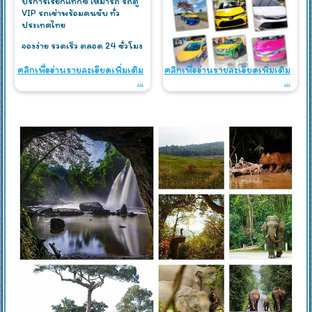
บริการเรียกแท็กซี่ เหมารถ รถตู้
VIP รถเช่าพร้อมคนขับ ทั่ว
ประเทศไทย
จองง่าย รวดเร็ว ตลอด 24 ชั่วโมง
คลิกเพื่ออ่านรายละเอียดเพิ่มเติม
คลิกเพื่ออ่านรายละเอียดเพิ่มเติม
...
...