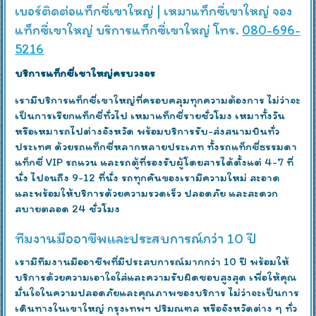
เบอร์ติดต่อแท็กซี่เขาใหญ่ | เหมาแท็กซี่เขาใหญ่ จอง
แท็กซี่เขาใหญ่ บริการแท็กซี่เขาใหญ่ โทร.
080-696-
5216
บริการแท็กซี่เขาใหญ่ครบวงจร
เรามีบริการแท็กซี่เขาใหญ่ที่ครอบคลุมทุกความต้องการ ไม่ว่าจะ
เป็นการเรียกแท็กซี่ทั่วไป เหมาแท็กซี่รายชั่วโมง เหมาทั้งวัน
หรือเหมารถไปต่างจังหวัด พร้อมบริการรับ-ส่งสนามบินทั่ว
ประเทศ ด้วยรถแท็กซี่หลากหลายประเภท ทั้งรถแท็กซี่ธรรมดา
แท็กซี่ VIP รถแวน และรถตู้ที่รองรับผู้โดยสารได้ตั้งแต่ 4-7 ที่
นั่ง ไปจนถึง 9-12 ที่นั่ง รถทุกคันของเรามีความใหม่ สะอาด
และพร้อมให้บริการด้วยความรวดเร็ว ปลอดภัย และสะดวก
สบายตลอด 24 ชั่วโมง
ทีมงานมืออาชีพและประสบการณ์กว่า 10 ปี
เรามีทีมงานมืออาชีพที่มีประสบการณ์มากกว่า 10 ปี พร้อมให้
บริการด้วยความเอาใจใส่และความรับผิดชอบสูงสุด เพื่อให้คุณ
มั่นใจในความปลอดภัยและคุณภาพของบริการ ไม่ว่าจะเป็นการ
เดินทางในเขาใหญ่ กรุงเทพฯ ปริมณฑล หรือจังหวัดต่าง ๆ ทั่ว