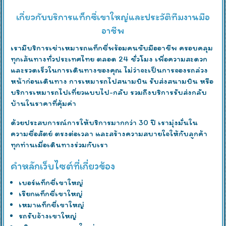
เกี่ยวกับบริการแท็กซี่เขาใหญ่และประวัติทีมงานมือ
อาชีพ
เรามีบริการเช่าเหมารถแท็กซี่พร้อมคนขับมืออาชีพ ครอบคลุม
ทุกเส้นทางทั่วประเทศไทย ตลอด 24 ชั่วโมง เพื่อความสะดวก
และรวดเร็วในการเดินทางของคุณ ไม่ว่าจะเป็นการจองรถล่วง
หน้าก่อนเดินทาง การเหมารถไปสนามบิน รับส่งสนามบิน หรือ
บริการเหมารถไปเที่ยวแบบไป-กลับ รวมถึงบริการรับส่งกลับ
บ้านในราคาที่คุ้มค่า
ด้วยประสบการณ์การให้บริการมากกว่า 30 ปี เรามุ่งมั่นใน
ความซื่อสัตย์ ตรงต่อเวลา และสร้างความสบายใจให้กับลูกค้า
ทุกท่านเมื่อเดินทางร่วมกับเรา
คำหลักเว็บไซต์ที่เกี่ยวข้อง
เบอร์แท็กซี่เขาใหญ่
เรียกแท็กซี่เขาใหญ่
เหมาแท็กซี่เขาใหญ่
รถรับจ้างเขาใหญ่