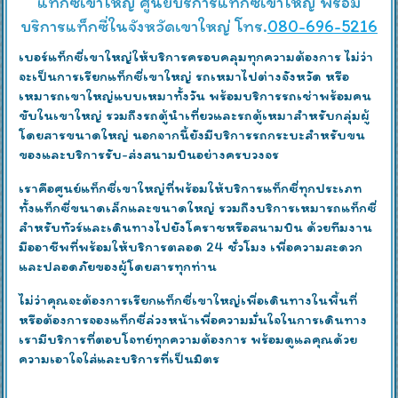
แท็กซี่เขาใหญ่ ศูนย์บริการแท็กซี่เขาใหญ่ พร้อม
บริการแท็กซี่ในจังหวัดเขาใหญ่ โทร.
080-696-5216
เบอร์แท็กซี่เขาใหญ่ให้บริการครอบคลุมทุกความต้องการ ไม่ว่า
จะเป็นการเรียกแท็กซี่เขาใหญ่ รถเหมาไปต่างจังหวัด หรือ
เหมารถเขาใหญ่แบบเหมาทั้งวัน พร้อมบริการรถเช่าพร้อมคน
ขับในเขาใหญ่ รวมถึงรถตู้นำเที่ยวและรถตู้เหมาสำหรับกลุ่มผู้
โดยสารขนาดใหญ่ นอกจากนี้ยังมีบริการรถกระบะสำหรับขน
ของและบริการรับ-ส่งสนามบินอย่างครบวงจร
เราคือศูนย์แท็กซี่เขาใหญ่ที่พร้อมให้บริการแท็กซี่ทุกประเภท
ทั้งแท็กซี่ขนาดเล็กและขนาดใหญ่ รวมถึงบริการเหมารถแท็กซี่
สำหรับทัวร์และเดินทางไปยังโคราชหรือสนามบิน ด้วยทีมงาน
มืออาชีพที่พร้อมให้บริการตลอด 24 ชั่วโมง เพื่อความสะดวก
และปลอดภัยของผู้โดยสารทุกท่าน
ไม่ว่าคุณจะต้องการเรียกแท็กซี่เขาใหญ่เพื่อเดินทางในพื้นที่
หรือต้องการจองแท็กซี่ล่วงหน้าเพื่อความมั่นใจในการเดินทาง
เรามีบริการที่ตอบโจทย์ทุกความต้องการ พร้อมดูแลคุณด้วย
ความเอาใจใส่และบริการที่เป็นมิตร