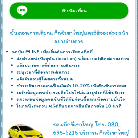
@ เพิ่มเพื่อน
ขั้นตอนการเรียกแท็กซี่เขาใหญ่และวิธีจองล่วงหน้า
อย่างง่ายดาย
กดปุ่ม @LINE เพื่อเริ่มต้นการเรียกแท็กซี่
ส่งตำแหน่งปัจจุบัน (location) พร้อมเบอร์ติดต่อของท่าน
แจ้งปลายทางที่ต้องการเดินทาง
ระบุเวลาที่ต้องการเดินทาง
แจ้งจำนวนผู้โดยสารทั้งหมด
ชำระเงินบางส่วนเป็นมัดจำ 10-20% เพื่อยืนยันการจอง
รอรับข้อมูลคนขับ รวมถึงโปรไฟล์และรูปรถที่ใช้บริการ
ตรวจสอบข้อมูลคนขับที่ได้รับก่อนขึ้นรถเพื่อความมั่นใจ
ในกรณีเร่งด่วน จะได้รับผลการยืนยันภายใน 10 นาที
รถแท็กซี่เขาใหญ่ โทร.
080-
696-5216
บริการแท็กซี่เขาใหญ่