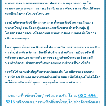
ชุมพร ตรัง นครศรีธรรมราช ปัตตานี พัทลุง พังงา ภูเก็ต
ระนอง สตูล สงขลา สุราษฎร์ธานี ยะลา พัทยา และเขื่อนสิรินธร
รวมถึงเส้นทางในเขาใหญ่เอง
เรามีบริการแท็กซี่ที่หลากหลาย ทั้งรถแท็กซี่ขนาดเล็กและ
ขนาดใหญ่ รวมถึงรถตู้และรถแวนที่เหมาะสำหรับกลุ่มผู้
โดยสารหลายคน เพื่อความสะดวกสบายและปลอดภัยในการ
เดินทางของคุณ
ไม่ว่าคุณจะต้องการเดินทางไปสนามบิน ทัวร์ท่องเที่ยว หรือเดิน
ทางไปต่างจังหวัด เรายินดีให้บริการด้วยทีมงานมืออาชีพที่
พร้อมตอบสนองความต้องการของลูกค้าอย่างรวดเร็วและมี
ประสิทธิภาพ ด้วยราคาที่เหมาะสมและบริการที่น่าเชื่อถือ
เรายังให้ความสำคัญกับความปลอดภัย โดยมีการตรวจสอบ
ประวัติคนขับและสภาพรถอย่างสม่ำเสมอ เพื่อให้คุณมั่นใจได้ว่า
จะได้รับบริการที่มีคุณภาพสูงสุดในทุกการเดินทาง
เหมาแท็กซี่เขาใหญ่ พร้อมคนขับ โทร.
080-696-
5216
บริการเหมารถแท็กซี่เขาใหญ่ไปต่างจังหวัดและ