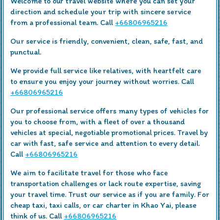
Welcome to our travel website where you can set your
direction and schedule your trip with sincere service
from a professional team. Call
+66806965216
Our service is friendly, convenient, clean, safe, fast, and
punctual.
We provide full service like relatives, with heartfelt care
to ensure you enjoy your journey without worries. Call
+66806965216
Our professional service offers many types of vehicles for
you to choose from, with a fleet of over a thousand
vehicles at special, negotiable promotional prices. Travel by
car with fast, safe service and attention to every detail.
Call
+66806965216
We aim to facilitate travel for those who face
transportation challenges or lack route expertise, saving
your travel time. Trust our service as if you are family. For
cheap taxi, taxi calls, or car charter in Khao Yai, please
think of us. Call
+66806965216