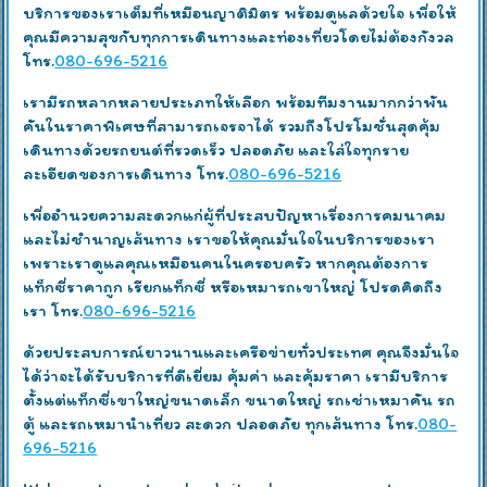
บริการของเราเต็มที่เหมือนญาติมิตร พร้อมดูแลด้วยใจ เพื่อให้
คุณมีความสุขกับทุกการเดินทางและท่องเที่ยวโดยไม่ต้องกังวล
โทร.
080-696-5216
เรามีรถหลากหลายประเภทให้เลือก พร้อมทีมงานมากกว่าพัน
คันในราคาพิเศษที่สามารถเจรจาได้ รวมถึงโปรโมชั่นสุดคุ้ม
เดินทางด้วยรถยนต์ที่รวดเร็ว ปลอดภัย และใส่ใจทุกราย
ละเอียดของการเดินทาง โทร.
080-696-5216
เพื่ออำนวยความสะดวกแก่ผู้ที่ประสบปัญหาเรื่องการคมนาคม
และไม่ชำนาญเส้นทาง เราขอให้คุณมั่นใจในบริการของเรา
เพราะเราดูแลคุณเหมือนคนในครอบครัว หากคุณต้องการ
แท็กซี่ราคาถูก เรียกแท็กซี่ หรือเหมารถเขาใหญ่ โปรดคิดถึง
เรา โทร.
080-696-5216
ด้วยประสบการณ์ยาวนานและเครือข่ายทั่วประเทศ คุณจึงมั่นใจ
ได้ว่าจะได้รับบริการที่ดีเยี่ยม คุ้มค่า และคุ้มราคา เรามีบริการ
ตั้งแต่แท็กซี่เขาใหญ่ขนาดเล็ก ขนาดใหญ่ รถเช่าเหมาคัน รถ
ตู้ และรถเหมานำเที่ยว สะดวก ปลอดภัย ทุกเส้นทาง โทร.
080-
696-5216