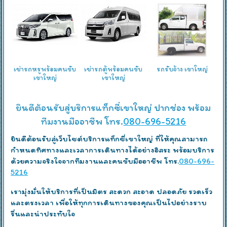
เช่ารถหรูพร้อมคนขับ
เช่ารถตู้พร้อมคนขับ
รถรับจ้าง เขาใหญ่
เขาใหญ่
เขาใหญ่
ยินดีต้อนรับสู่บริการแท็กซี่เขาใหญ่ ปากช่อง พร้อม
ทีมงานมืออาชีพ โทร.
080-696-5216
ยินดีต้อนรับสู่เว็บไซต์บริการแท็กซี่เขาใหญ่ ที่ให้คุณสามารถ
กำหนดทิศทางและเวลาการเดินทางได้อย่างอิสระ พร้อมบริการ
ด้วยความจริงใจจากทีมงานและคนขับมืออาชีพ โทร.
080-696-
5216
เรามุ่งมั่นให้บริการที่เป็นมิตร สะดวก สะอาด ปลอดภัย รวดเร็ว
และตรงเวลา เพื่อให้ทุกการเดินทางของคุณเป็นไปอย่างราบ
รื่นและน่าประทับใจ