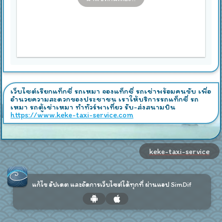
เว็บไซต์เรียกแท็กซี่ รถเหมา จองแท็กซี่ รถเช่าพร้อมคนขับ เพื่อ
อำนวยความสะดวกของประชาชน เราให้บริการรถแท็กซี่ รถ
เหมา รถตู้เช่าเหมา ทำทัวร์พาเที่ยว รับ-ส่งสนามบิน
https://www.keke-taxi-service.com
keke-taxi-service
แก้ไข อัปเดต และจัดการเว็บไซต์ได้ทุกที่ ผ่านแอป SimDif