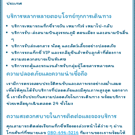
ประเทศ
บริการหลากหลายตอบโจทย์ทุกการเดินทาง
บริการเหมารถแท็กซี่รายวัน เหมาทัวร์ เหมาไป-กลับ
บริการรับ-ส่งสนามบินสุวรรณภูมิ ดอนเมือง และสนามบินอื่น
ๆ
บริการรับส่งเอกสาร พัสดุ และสัตว์เลี้ยงอย่างปลอดภัย
บริการรถแท็กซี่ VIP และรถลีมูซีนสำหรับลูกค้าที่ต้องการ
ความสะดวกสบายเป็นพิเศษ
บริการรถตู้และรถแวนสำหรับกลุ่มผู้โดยสารหลายคน
ความปลอดภัยและความน่าเชื่อถือ
เรามีการตรวจสอบประวัติคนขับและสภาพรถอย่างสม่ำเสมอ
เพื่อให้คุณได้รับบริการที่ปลอดภัยและมีคุณภาพสูงสุด นอกจาก
นี้ เรายังรับประกันความปลอดภัยในการเดินทาง พร้อมบริการ
ช่วยเหลือฉุกเฉินตลอด 24 ชั่วโมง
ความสะดวกสบายในการติดต่อและจองบริการ
คุณสามารถติดต่อเรียกแท็กซี่หรือจองล่วงหน้าได้ง่าย ๆ ผ่าน
โทรศัพท์ที่หมายเลข
080-696-5216
ทีมงานของเราพร้อมให้