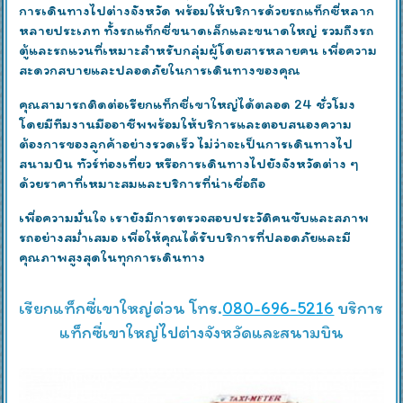
การเดินทางไปต่างจังหวัด พร้อมให้บริการด้วยรถแท็กซี่หลาก
หลายประเภท ทั้งรถแท็กซี่ขนาดเล็กและขนาดใหญ่ รวมถึงรถ
ตู้และรถแวนที่เหมาะสำหรับกลุ่มผู้โดยสารหลายคน เพื่อความ
สะดวกสบายและปลอดภัยในการเดินทางของคุณ
คุณสามารถติดต่อเรียกแท็กซี่เขาใหญ่ได้ตลอด 24 ชั่วโมง
โดยมีทีมงานมืออาชีพพร้อมให้บริการและตอบสนองความ
ต้องการของลูกค้าอย่างรวดเร็ว ไม่ว่าจะเป็นการเดินทางไป
สนามบิน ทัวร์ท่องเที่ยว หรือการเดินทางไปยังจังหวัดต่าง ๆ
ด้วยราคาที่เหมาะสมและบริการที่น่าเชื่อถือ
เพื่อความมั่นใจ เรายังมีการตรวจสอบประวัติคนขับและสภาพ
รถอย่างสม่ำเสมอ เพื่อให้คุณได้รับบริการที่ปลอดภัยและมี
คุณภาพสูงสุดในทุกการเดินทาง
เรียกแท็กซี่เขาใหญ่ด่วน โทร.
080-696-5216
บริการ
แท็กซี่เขาใหญ่ไปต่างจังหวัดและสนามบิน