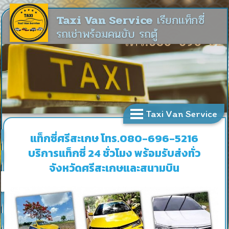
Taxi Van Service
เรียกแท็กซี่
รถเช่าพร้อมคนขับ รถตู้
Taxi Van Service
แท็กซี่ศรีสะเกษ โทร.080-696-5216
บริการแท็กซี่ 24 ชั่วโมง พร้อมรับส่งทั่ว
จังหวัดศรีสะเกษและสนามบิน