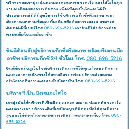
บริการของเรามุ่งเน้นความสะดวกสบาย รวดเร็ว และใส่ใจในทุก
รายละเอียดของการเดินทาง เพื่อให้คุณมั่นใจและได้รับ
ประสบการณ์ที่ดีที่สุดในการใช้บริการแท็กซี่ศรีสะเกษ หาก
ต้องการสอบถามข้อมูลเพิ่มเติมหรือต้องการจองรถ สามารถ
ติดต่อได้ที่เบอร์โทร
080-696-5216
เรายินดีให้บริการด้วย
ความเต็มใจและมืออาชีพ
ยินดีต้อนรับสู่บริการแท็กซี่ศรีสะเกษ พร้อมทีมงานมือ
อาชีพ บริการแท็กซี่ 24 ชั่วโมง โทร.
080-696-5216
ยินดีต้อนรับสู่เว็บไซต์บริการเดินทางที่ให้คุณกำหนดทิศทาง
และเวลาการเดินทางได้อย่างอิสระ พร้อมบริการด้วยความ
จริงใจจากทีมงานและคนขับมืออาชีพ โทร.
080-696-5216
บริการที่เป็นมิตรและใส่ใจ
เรามุ่งมั่นให้บริการที่เป็นมิตร สะดวก สะอาด ปลอดภัย รวดเร็ว
และตรงเวลา บริการเต็มที่เหมือนญาติมิตร เพื่อให้คุณมีความ
สุขและไม่ต้องกังวลตลอดการเดินทางและท่องเที่ยว โทร.
080-
696-5216