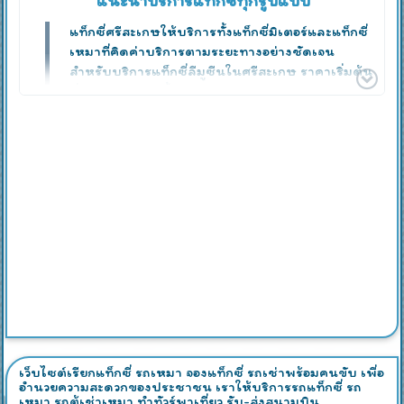
แนะนำบริการแท็กซี่ทุกรูปแบบ
แท็กซี่ศรีสะเกษให้บริการทั้งแท็กซี่มิเตอร์และแท็กซี่
เหมาที่คิดค่าบริการตามระยะทางอย่างชัดเจน
สำหรับบริการแท็กซี่ลีมูซีนในศรีสะเกษ ราคาเริ่มต้น
ที่ 200 บาทเท่านั้น
บริการเร่งด่วนด้วยเทคโนโลยีทันสมัย
ในกรณีที่ท่านต้องการใช้บริการแท็กซี่แบบเร่งด่วน
ทีมงานของเราจะจัดหารถที่อยู่ใกล้ท่านที่สุดโดยใช้
เครื่องมือสื่อสารที่ทันสมัย เพื่อให้บริการอย่างรวดเร็ว
และมีประสิทธิภาพสูงสุด
การติดต่อและข้อมูลคนขับ
หลังจากจัดหารถเรียบร้อยแล้ว คนขับจะติดต่อท่าน
โดยตรงผ่านโทรศัพท์ เพื่อแจ้งรายละเอียดสำคัญ
เช่น สีของรถ ทะเบียนรถ และเวลาที่คาดว่าจะถึง
สถานที่รับ เพื่อให้ท่านมั่นใจและเตรียมตัวได้อย่าง
สะดวกสบาย
เว็บไซต์เรียกแท็กซี่ รถเหมา จองแท็กซี่ รถเช่าพร้อมคนขับ เพื่อ
อำนวยความสะดวกของประชาชน เราให้บริการรถแท็กซี่ รถ
เหมา รถตู้เช่าเหมา ทำทัวร์พาเที่ยว รับ-ส่งสนามบิน