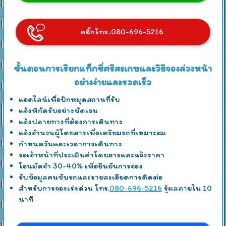
คลิ๊กโทร..080-696-5216
ขั้นตอนการเรียกแท็กซี่ศรีสะเกษและวิธีจองล่วงหน้า
อย่างง่ายและรวดเร็ว
แอดไลน์เพื่อปักหมุดสถานที่รับ
แจ้งพิกัดรับอย่างชัดเจน
แจ้งปลายทางที่ต้องการเดินทาง
แจ้งจำนวนผู้โดยสารเพื่อเตรียมรถที่เหมาะสม
กำหนดวันและเวลาการเดินทาง
รอเจ้าหน้าที่ประเมินค่าโดยสารและแจ้งราคา
โอนมัดจำ 30-40% เพื่อยืนยันการจอง
รับข้อมูลคนขับรถและรายละเอียดการติดต่อ
สำหรับการจองเร่งด่วน โทร.
080-696-5216
รู้ผลภายใน 10
นาที