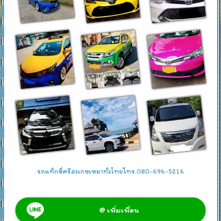
รถแท็กซี่ศรีสะเกษเหมาทั่วไทยโทร.080-696-5216
@ เพิ่มเพื่อน