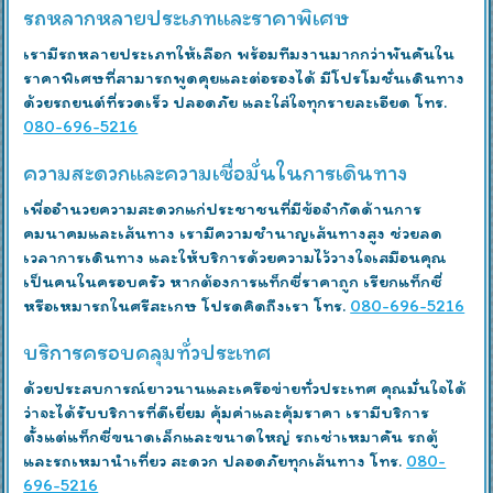
รถหลากหลายประเภทและราคาพิเศษ
เรามีรถหลายประเภทให้เลือก พร้อมทีมงานมากกว่าพันคันใน
ราคาพิเศษที่สามารถพูดคุยและต่อรองได้ มีโปรโมชั่นเดินทาง
ด้วยรถยนต์ที่รวดเร็ว ปลอดภัย และใส่ใจทุกรายละเอียด โทร.
080-696-5216
ความสะดวกและความเชื่อมั่นในการเดินทาง
เพื่ออำนวยความสะดวกแก่ประชาชนที่มีข้อจำกัดด้านการ
คมนาคมและเส้นทาง เรามีความชำนาญเส้นทางสูง ช่วยลด
เวลาการเดินทาง และให้บริการด้วยความไว้วางใจเสมือนคุณ
เป็นคนในครอบครัว หากต้องการแท็กซี่ราคาถูก เรียกแท็กซี่
หรือเหมารถในศรีสะเกษ โปรดคิดถึงเรา โทร.
080-696-5216
บริการครอบคลุมทั่วประเทศ
ด้วยประสบการณ์ยาวนานและเครือข่ายทั่วประเทศ คุณมั่นใจได้
ว่าจะได้รับบริการที่ดีเยี่ยม คุ้มค่าและคุ้มราคา เรามีบริการ
ตั้งแต่แท็กซี่ขนาดเล็กและขนาดใหญ่ รถเช่าเหมาคัน รถตู้
และรถเหมานำเที่ยว สะดวก ปลอดภัยทุกเส้นทาง โทร.
080-
696-5216