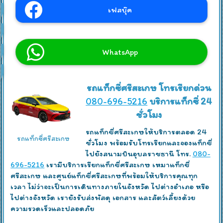
เฟสบุ๊ค
WhatsApp
รถแท็กซี่ศรีสะเกษ โทรเรียกด่วน
080-696-5216
บริการแท็กซี่ 24
ชั่วโมง
รถแท็กซี่ศรีสะเกษให้บริการตลอด 24
รถแท็กซี่ศรีสะเกษ
ชั่วโมง พร้อมรับโทรเรียกและจองแท็กซี่
ไปยังสนามบินอุบลราชธานี โทร.
080-
696-5216
เรามีบริการเรียกแท็กซี่ศรีสะเกษ เหมาแท็กซี่
ศรีสะเกษ และศูนย์แท็กซี่ศรีสะเกษที่พร้อมให้บริการคุณทุก
เวลา ไม่ว่าจะเป็นการเดินทางภายในจังหวัด ไปต่างอำเภอ หรือ
ไปต่างจังหวัด เรายังรับส่งพัสดุ เอกสาร และสัตว์เลี้ยงด้วย
ความรวดเร็วและปลอดภัย