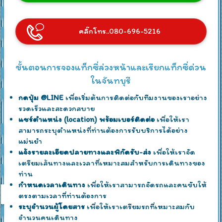
คลิ๊กโทร..080-696-5216
ขั้นตอนการจองแท็กซี่ล่วงหน้าและเรียกแท็กซี่ด่วน
ในจันทบุรี
กดปุ่ม @LINE
เพื่อเริ่มต้นการติดต่อกับทีมงานของเราอย่าง
รวดเร็วและสะดวกสบาย
แชร์ตำแหน่ง (location) พร้อมเบอร์ติดต่อ
เพื่อให้เรา
สามารถระบุตำแหน่งที่ท่านต้องการรับบริการได้อย่าง
แม่นยำ
แจ้งรายละเอียดปลายทางและพิกัดรับ-ส่ง
เพื่อให้เราจัด
เตรียมเส้นทางและเวลาที่เหมาะสมสำหรับการเดินทางของ
ท่าน
กำหนดเวลาเดินทาง
เพื่อให้เราสามารถจัดรถและคนขับให้
ตรงตามเวลาที่ท่านต้องการ
ระบุจำนวนผู้โดยสาร
เพื่อให้เราเตรียมรถที่เหมาะสมกับ
จำนวนคนเดินทาง