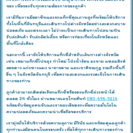
ของ เพื่อรองรับทุกความต้องการของลูกค้า
เรามีทีมงานมืออาชีพและรถแท็กซี่คุณภาพสูงที่พร้อมให้บริการ
ทั้งในพื้นที่จันทบุรีและเดินทางไปต่างจังหวัดอย่างสะดวกสบาย
ปลอดภัย และตรงเวลา ไม่ว่าจะเป็นการเดินทางไปสนามบิน
รับส่งสินค้า รับส่งสัตว์เลี้ยง หรือการท่องเที่ยวในจังหวัดและ
พื้นที่ใกล้เคียง
นอกจากนี้ เรายังให้บริการแท็กซี่สำหรับเส้นทางต่างจังหวัด
เช่น เหมาแท็กซี่ไปขลุง ท่าใหม่ โป่งน้ำร้อน มะขาม แหลมสิงห์
สอยดาว แก่งหางแมว นายายอาม และเขาคิชฌกูฏ รวมถึงพื้นที่
อื่น ๆ ในจังหวัดจันทบุรี เพื่อความสะดวกและรวดเร็วในการเดิน
ทางของท่าน
ลูกค้าสามารถติดต่อเรียกแท็กซี่หรือจองแท็กซี่ล่วงหน้าได้
ตลอด 24 ชั่วโมง ผ่านหมายเลขโทรศัพท์
080-696-5216
พร้อมรับข้อมูลคนขับและรายละเอียดรถเพื่อความมั่นใจใน
ความปลอดภัยและความน่าเชื่อถือของบริการ
เรามุ่งมั่นให้บริการด้วยความสุภาพ มีวินัย และพร้อมดูแลลูกค้า
ทุกท่านเสมือนคนในครอบครัว เพื่อให้ทุกการเดินทางของท่าน