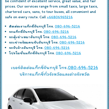
be confident of excellent service, great value, and fair
prices. Our services range from small taxis, large taxis,
chartered cars, vans, to tour buses, all convenient and
safe on every route. Call
+66806965216
ติดต่อเราแท็กซี่จันทบุรี โทร.
080-696-5216
รถแท็กซี่จันทบุรี โทร.
080-696-5216
รถตู้เช่าเหมาจันทบุรี โทร.
080-696-5216
รถเช่าพร้อมคนขับจันทบุรี โทร.
080-696-5216
รถรับจ้างจันทบุรี โทร.
080-696-5216
โปรโมชั่นแท็กซี่จันทบุรี โทร.
080-696-5216
เบอร์ติดต่อแท็กซี่จันทบุรี โทร.
080-696-5216
บริการแท็กซี่ทั่วจังหวัดและต่างจังหวัด