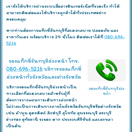
เรายังให้บริการผ่านระบบสื่อสารอินเทอร์เน็ตที่รวดเร็ว ทำให้
สามารถติดต่อและให้บริการลูกค้าได้ทั่วประเทศอย่าง
ครอบคลุม
หากท่านต้องการแท็กซี่จันทบุรีที่สะดวกสบาย ปลอดภัย และ
ราคากันเอง พร้อมบริการ 24 ชั่วโมง ติดต่อเราได้ที่
080-696-
5216
จองแท็กซี่จันทบุรีล่วงหน้า โทร.
080-696-5216
บริการจองแท็กซี่
ล่วงหน้าทั่วจังหวัดและต่างจังหวัด
บริการจองแท็กซี่จันทบุรีล่วงหน้าเป็น
จองแท็กซี่จันทบุรีล่วง
ทางเลือกที่สะดวกสบายสำหรับผู้ที่
หน้า
ต้องการวางแผนการเดินทางล่วงหน้า
ไม่ว่าจะเป็นการเดินทางภายในจังหวัดจันทบุรีหรือต่างจังหวัด
เช่น ลำพูน อุตรดิตถ์ สิงห์บุรี สุโขทัย สุพรรณบุรี สระบุรี
อ่างทอง อุทัยธานี ระยอง ตาก ประจวบคีรีขันธ์ และสงขลา
เป็นต้น