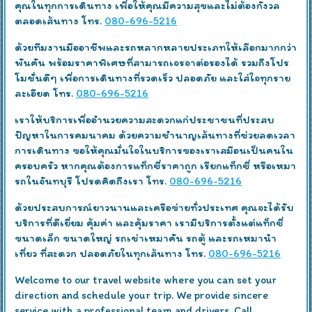
คุณในทุกการเดินทาง เพื่อให้คุณมีความสุขและไม่ต้องกังวล
ตลอดเส้นทาง โทร.
080-696-5216
ด้วยทีมงานมืออาชีพและรถหลากหลายประเภทให้เลือกมากกว่า
พันคัน พร้อมราคาพิเศษที่สามารถเจรจาต่อรองได้ รวมถึงโปร
โมชั่นดีๆ เพื่อการเดินทางที่รวดเร็ว ปลอดภัย และใส่ใจทุกราย
ละเอียด โทร.
080-696-5216
เราให้บริการเพื่ออำนวยความสะดวกแก่ประชาชนที่ประสบ
ปัญหาในการคมนาคม ด้วยความชำนาญเส้นทางที่ช่วยลดเวลา
การเดินทาง ขอให้คุณมั่นใจในบริการของเราเสมือนเป็นคนใน
ครอบครัว หากคุณต้องการแท็กซี่ราคาถูก เรียกแท็กซี่ หรือเหมา
รถในจันทบุรี โปรดคิดถึงเรา โทร.
080-696-5216
ด้วยประสบการณ์ยาวนานและเครือข่ายทั่วประเทศ คุณจะได้รับ
บริการที่ดีเยี่ยม คุ้มค่า และคุ้มราคา เรามีบริการตั้งแต่แท็กซี่
ขนาดเล็ก ขนาดใหญ่ รถเช่าเหมาคัน รถตู้ และรถเหมานำ
เที่ยว ที่สะดวก ปลอดภัยในทุกเส้นทาง โทร.
080-696-5216
Welcome to our travel website where you can set your
direction and schedule your trip. We provide sincere
service with a professional team and drivers. Call