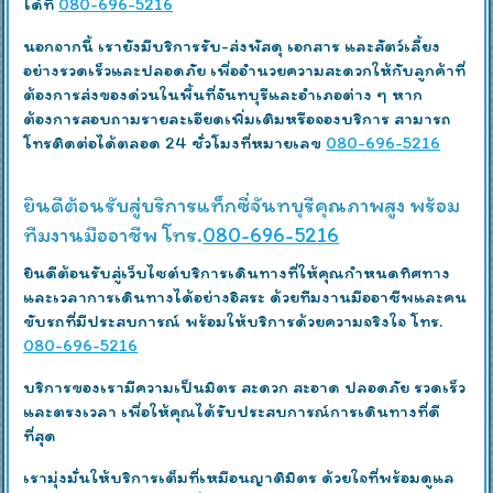
ได้ที่
080-696-5216
นอกจากนี้ เรายังมีบริการรับ-ส่งพัสดุ เอกสาร และสัตว์เลี้ยง
อย่างรวดเร็วและปลอดภัย เพื่ออำนวยความสะดวกให้กับลูกค้าที่
ต้องการส่งของด่วนในพื้นที่จันทบุรีและอำเภอต่าง ๆ หาก
ต้องการสอบถามรายละเอียดเพิ่มเติมหรือจองบริการ สามารถ
โทรติดต่อได้ตลอด 24 ชั่วโมงที่หมายเลข
080-696-5216
ยินดีต้อนรับสู่บริการแท็กซี่จันทบุรีคุณภาพสูง พร้อม
ทีมงานมืออาชีพ โทร.
080-696-5216
ยินดีต้อนรับสู่เว็บไซต์บริการเดินทางที่ให้คุณกำหนดทิศทาง
และเวลาการเดินทางได้อย่างอิสระ ด้วยทีมงานมืออาชีพและคน
ขับรถที่มีประสบการณ์ พร้อมให้บริการด้วยความจริงใจ โทร.
080-696-5216
บริการของเรามีความเป็นมิตร สะดวก สะอาด ปลอดภัย รวดเร็ว
และตรงเวลา เพื่อให้คุณได้รับประสบการณ์การเดินทางที่ดี
ที่สุด
เรามุ่งมั่นให้บริการเต็มที่เหมือนญาติมิตร ด้วยใจที่พร้อมดูแล