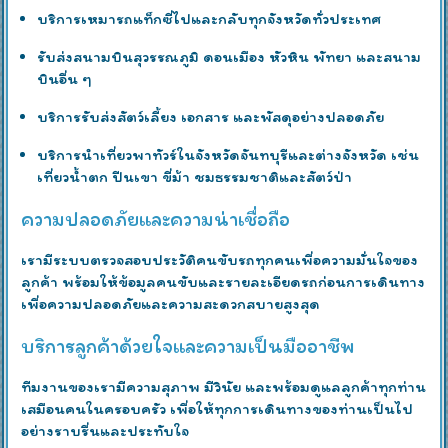
บริการเหมารถแท็กซี่ไปและกลับทุกจังหวัดทั่วประเทศ
รับส่งสนามบินสุวรรณภูมิ ดอนเมือง หัวหิน พัทยา และสนาม
บินอื่น ๆ
บริการรับส่งสัตว์เลี้ยง เอกสาร และพัสดุอย่างปลอดภัย
บริการนำเที่ยวพาทัวร์ในจังหวัดจันทบุรีและต่างจังหวัด เช่น
เที่ยวน้ำตก ปีนเขา ขี่ม้า ชมธรรมชาติและสัตว์ป่า
ความปลอดภัยและความน่าเชื่อถือ
เรามีระบบตรวจสอบประวัติคนขับรถทุกคนเพื่อความมั่นใจของ
ลูกค้า พร้อมให้ข้อมูลคนขับและรายละเอียดรถก่อนการเดินทาง
เพื่อความปลอดภัยและความสะดวกสบายสูงสุด
บริการลูกค้าด้วยใจและความเป็นมืออาชีพ
ทีมงานของเรามีความสุภาพ มีวินัย และพร้อมดูแลลูกค้าทุกท่าน
เสมือนคนในครอบครัว เพื่อให้ทุกการเดินทางของท่านเป็นไป
อย่างราบรื่นและประทับใจ