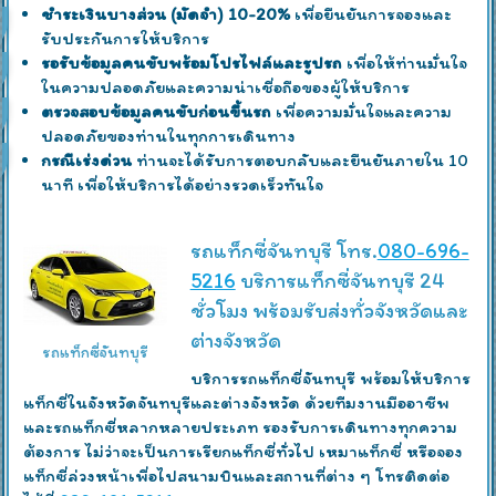
ชำระเงินบางส่วน (มัดจำ) 10-20%
เพื่อยืนยันการจองและ
รับประกันการให้บริการ
รอรับข้อมูลคนขับพร้อมโปรไฟล์และรูปรถ
เพื่อให้ท่านมั่นใจ
ในความปลอดภัยและความน่าเชื่อถือของผู้ให้บริการ
ตรวจสอบข้อมูลคนขับก่อนขึ้นรถ
เพื่อความมั่นใจและความ
ปลอดภัยของท่านในทุกการเดินทาง
กรณีเร่งด่วน
ท่านจะได้รับการตอบกลับและยืนยันภายใน 10
นาที เพื่อให้บริการได้อย่างรวดเร็วทันใจ
รถแท็กซี่จันทบุรี โทร.
080-696-
5216
บริการแท็กซี่จันทบุรี 24
ชั่วโมง พร้อมรับส่งทั่วจังหวัดและ
ต่างจังหวัด
รถแท็กซี่จันทบุรี
บริการรถแท็กซี่จันทบุรี พร้อมให้บริการ
แท็กซี่ในจังหวัดจันทบุรีและต่างจังหวัด ด้วยทีมงานมืออาชีพ
และรถแท็กซี่หลากหลายประเภท รองรับการเดินทางทุกความ
ต้องการ ไม่ว่าจะเป็นการเรียกแท็กซี่ทั่วไป เหมาแท็กซี่ หรือจอง
แท็กซี่ล่วงหน้าเพื่อไปสนามบินและสถานที่ต่าง ๆ โทรติดต่อ