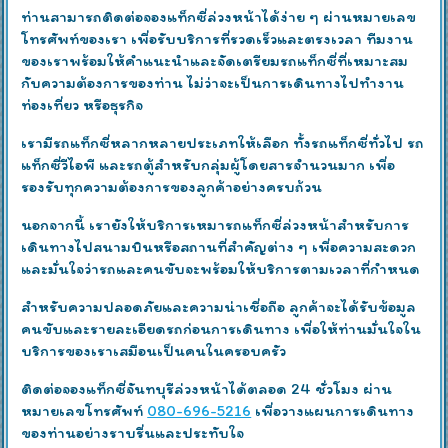
ท่านสามารถติดต่อจองแท็กซี่ล่วงหน้าได้ง่าย ๆ ผ่านหมายเลข
โทรศัพท์ของเรา เพื่อรับบริการที่รวดเร็วและตรงเวลา ทีมงาน
ของเราพร้อมให้คำแนะนำและจัดเตรียมรถแท็กซี่ที่เหมาะสม
กับความต้องการของท่าน ไม่ว่าจะเป็นการเดินทางไปทำงาน
ท่องเที่ยว หรือธุรกิจ
เรามีรถแท็กซี่หลากหลายประเภทให้เลือก ทั้งรถแท็กซี่ทั่วไป รถ
แท็กซี่วีไอพี และรถตู้สำหรับกลุ่มผู้โดยสารจำนวนมาก เพื่อ
รองรับทุกความต้องการของลูกค้าอย่างครบถ้วน
นอกจากนี้ เรายังให้บริการเหมารถแท็กซี่ล่วงหน้าสำหรับการ
เดินทางไปสนามบินหรือสถานที่สำคัญต่าง ๆ เพื่อความสะดวก
และมั่นใจว่ารถและคนขับจะพร้อมให้บริการตามเวลาที่กำหนด
สำหรับความปลอดภัยและความน่าเชื่อถือ ลูกค้าจะได้รับข้อมูล
คนขับและรายละเอียดรถก่อนการเดินทาง เพื่อให้ท่านมั่นใจใน
บริการของเราเสมือนเป็นคนในครอบครัว
ติดต่อจองแท็กซี่จันทบุรีล่วงหน้าได้ตลอด 24 ชั่วโมง ผ่าน
หมายเลขโทรศัพท์
080-696-5216
เพื่อวางแผนการเดินทาง
ของท่านอย่างราบรื่นและประทับใจ