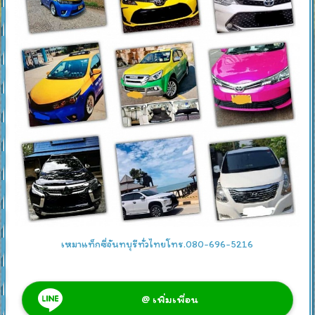
เหมาแท็กซี่จันทบุรีทั่วไทยโทร.080-696-5216
@ เพิ่มเพื่อน