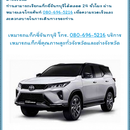
ท่านสามารถเรียกแท็กซี่จันทบุรีได้ตลอด 24 ชั่วโมง ผ่าน
หมายเลขโทรศัพท์
080-696-5216
เพื่อความรวดเร็วและ
สะดวกสบายในการเดินทางของท่าน
เหมารถแท็กซี่จันทบุรี โทร.
080-696-5216
บริการ
เหมารถแท็กซี่คุณภาพสูงทั่วจังหวัดและต่างจังหวัด