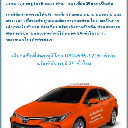
สงขลา สุราษฎร์ธานี ยะลา พัทยา และเขื่อนสิรินธร เป็นต้น
เรามีทีมงานพร้อมให้บริการแท็กซี่ที่สะดวกสบาย ปลอดภัย และ
ตรงเวลา เพื่อรองรับทุกความต้องการของท่าน ไม่ว่าจะเป็นการ
เดินทางไปทำงาน ท่องเที่ยว หรือธุรกิจต่างจังหวัด ท่านสามารถ
ติดต่อสอบถามและจองแท็กซี่ได้ตลอด 24 ชั่วโมงผ่าน
หมายเลขโทรศัพท์ของเรา
เรียกแท็กซี่จันทบุรี โทร.
080-696-5216
บริการ
แท็กซี่จันทบุรี 24 ชั่วโมง