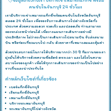
🏷️ข้อมูลเกี่ยวกับเรา บริการเช่าเหมารถแท็กซี่ พร้อม
คนขับในจันทบุรี 24 ชั่วโมง
เรามีบริการเช่าเหมารถแท็กซี่พร้อมคนขับในจังหวัดจันทบุรี
ตลอด 24 ชั่วโมง เพื่อรองรับการเดินทางไปต่างจังหวัดทั่ว
ประเทศ ด้วยความสะดวก รวดเร็ว และปลอดภัย ท่านสามารถ
จองรถล่วงหน้าก่อนได้ เพื่อวางแผนการเดินทางอย่างมี
ประสิทธิภาพ ไม่ว่าจะเป็นการเดินทางไปสนามบิน รับส่งสนาม
บิน หรือท่องเที่ยวแบบไป-กลับ ด้วยราคาที่เหมาะสมและคุ้มค่า
ด้วยประสบการณ์ในการให้บริการมากกว่า 30 ปี ทีมงานของเรา
มุ่งมั่นให้บริการด้วยความซื่อสัตย์ ตรงเวลา และใส่ใจในความ
สบายใจของลูกค้า เพื่อให้ทุกการเดินทางของท่านเป็นไปอย่าง
ราบรื่นและน่าประทับใจ
คำหลักเว็บไซต์ที่เกี่ยวข้อง
เบอร์แท็กซี่จันทบุรี
เรียกแท็กซี่จันทบุรี
เหมาแท็กซี่จันทบุรี
บริการรถเหมาจันทบุรี
รถเหมาจันทบุรีไปต่างจังหวัด