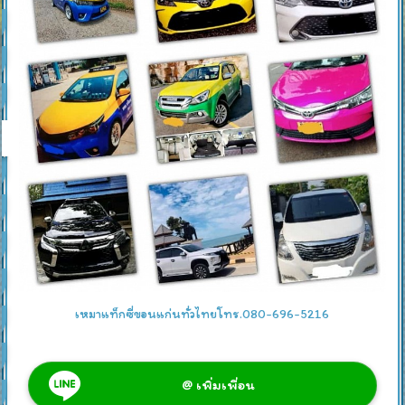
เหมาแท็กซี่ขอนแก่นทั่วไทยโทร.080-696-5216
@ เพิ่มเพื่อน