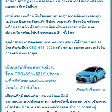
สงขลา สุราษฎร์ธานี และยะลา รวมถึงเส้นทางไปเขื่อนสิรินธร
และต่างจังหวัดอื่นๆ
เรามีบริการแท็กซี่ที่พร้อมตอบสนองทุกความต้องการของคุณ
ไม่ว่าจะเป็นการเรียกแท็กซี่ด่วน เหมาแท็กซี่รายวัน หรือจอง
แท็กซี่ล่วงหน้า ด้วยทีมงานมืออาชีพและรถยนต์ที่สะอาด
ปลอดภัย พร้อมให้บริการตลอด 24 ชั่วโมง
ลูกค้าสามารถติดต่อสอบถามและจองบริการได้ง่ายผ่านเบอร์
โทรศัพท์เดียว
080-696-5216
เพื่อความสะดวกและรวดเร็วใน
การเดินทางของคุณ
เรียกแท็กซี่ขอนแก่นด่วน
โทร.
080-696-5216
บริการ
แท็กซี่ทั่วขอนแก่นและต่าง
จังหวัด 24 ชั่วโมง
เรียกแท็กซี่ขอนแก่น
เรียกแท็กซี่ขอนแก่น
บริการเรียกแท็กซี่
จากขอนแก่นไปยังหลากหลายจังหวัดทั่วประเทศ เช่น เชียงราย
เชียงใหม่ น่าน พะเยา แพร่ แม่ฮ่องสอน ลำปาง กาฬสินธุ์