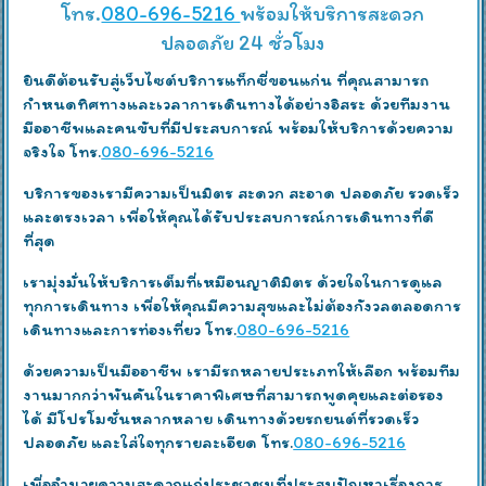
โทร.
080-696-5216
พร้อมให้บริการสะดวก
ปลอดภัย 24 ชั่วโมง
ยินดีต้อนรับสู่เว็บไซต์บริการแท็กซี่ขอนแก่น ที่คุณสามารถ
กำหนดทิศทางและเวลาการเดินทางได้อย่างอิสระ ด้วยทีมงาน
มืออาชีพและคนขับที่มีประสบการณ์ พร้อมให้บริการด้วยความ
จริงใจ โทร.
080-696-5216
บริการของเรามีความเป็นมิตร สะดวก สะอาด ปลอดภัย รวดเร็ว
และตรงเวลา เพื่อให้คุณได้รับประสบการณ์การเดินทางที่ดี
ที่สุด
เรามุ่งมั่นให้บริการเต็มที่เหมือนญาติมิตร ด้วยใจในการดูแล
ทุกการเดินทาง เพื่อให้คุณมีความสุขและไม่ต้องกังวลตลอดการ
เดินทางและการท่องเที่ยว โทร.
080-696-5216
ด้วยความเป็นมืออาชีพ เรามีรถหลายประเภทให้เลือก พร้อมทีม
งานมากกว่าพันคันในราคาพิเศษที่สามารถพูดคุยและต่อรอง
ได้ มีโปรโมชั่นหลากหลาย เดินทางด้วยรถยนต์ที่รวดเร็ว
ปลอดภัย และใส่ใจทุกรายละเอียด โทร.
080-696-5216
เพื่ออำนวยความสะดวกแก่ประชาชนที่ประสบปัญหาเรื่องการ