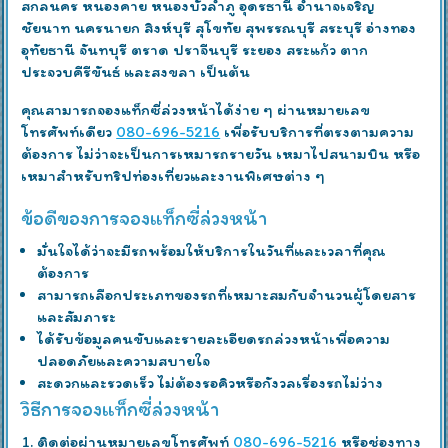
สกลนคร หนองคาย หนองบัวลำภู อุดรธานี อำนาจเจริญ
ชัยนาท นครนายก สิงห์บุรี สุโขทัย สุพรรณบุรี สระบุรี อ่างทอง
อุทัยธานี จันทบุรี ตราด ปราจีนบุรี ระยอง สระแก้ว ตาก
ประจวบคีรีขันธ์ และสงขลา เป็นต้น
คุณสามารถจองแท็กซี่ล่วงหน้าได้ง่าย ๆ ผ่านหมายเลข
โทรศัพท์เดียว
080-696-5216
เพื่อรับบริการที่ตรงตามความ
ต้องการ ไม่ว่าจะเป็นการเหมารถรายวัน เหมาไปสนามบิน หรือ
เหมาสำหรับทริปท่องเที่ยวและงานพิเศษต่าง ๆ
ข้อดีของการจองแท็กซี่ล่วงหน้า
มั่นใจได้ว่าจะมีรถพร้อมให้บริการในวันที่และเวลาที่คุณ
ต้องการ
สามารถเลือกประเภทของรถที่เหมาะสมกับจำนวนผู้โดยสาร
และสัมภาระ
ได้รับข้อมูลคนขับและรายละเอียดรถล่วงหน้าเพื่อความ
ปลอดภัยและความสบายใจ
สะดวกและรวดเร็ว ไม่ต้องรอคิวหรือกังวลเรื่องรถไม่ว่าง
วิธีการจองแท็กซี่ล่วงหน้า
ติดต่อผ่านหมายเลขโทรศัพท์
080-696-5216
หรือช่องทาง