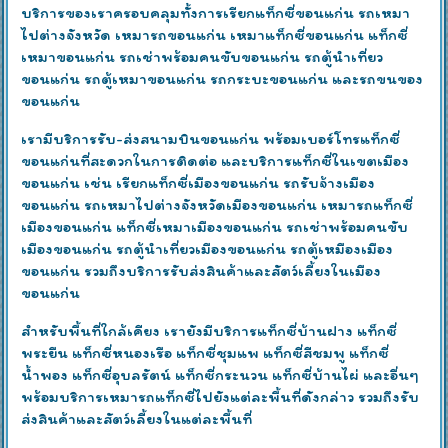
บริการของเราครอบคลุมทั้งการเรียกแท็กซี่ขอนแก่น รถเหมา
ไปต่างจังหวัด เหมารถขอนแก่น เหมาแท็กซี่ขอนแก่น แท็กซี่
เหมาขอนแก่น รถเช่าพร้อมคนขับขอนแก่น รถตู้นำเที่ยว
ขอนแก่น รถตู้เหมาขอนแก่น รถกระบะขอนแก่น และรถขนของ
ขอนแก่น
เรามีบริการรับ-ส่งสนามบินขอนแก่น พร้อมเบอร์โทรแท็กซี่
ขอนแก่นที่สะดวกในการติดต่อ และบริการแท็กซี่ในเขตเมือง
ขอนแก่น เช่น เรียกแท็กซี่เมืองขอนแก่น รถรับจ้างเมือง
ขอนแก่น รถเหมาไปต่างจังหวัดเมืองขอนแก่น เหมารถแท็กซี่
เมืองขอนแก่น แท็กซี่เหมาเมืองขอนแก่น รถเช่าพร้อมคนขับ
เมืองขอนแก่น รถตู้นำเที่ยวเมืองขอนแก่น รถตู้เหมืองเมือง
ขอนแก่น รวมถึงบริการรับส่งสินค้าและสัตว์เลี้ยงในเมือง
ขอนแก่น
สำหรับพื้นที่ใกล้เคียง เรายังมีบริการแท็กซี่บ้านฝาง แท็กซี่
พระยืน แท็กซี่หนองเรือ แท็กซี่ชุมแพ แท็กซี่สีชมพู แท็กซี่
น้ำพอง แท็กซี่อุบลรัตน์ แท็กซี่กระนวน แท็กซี่บ้านไผ่ และอื่นๆ
พร้อมบริการเหมารถแท็กซี่ไปยังแต่ละพื้นที่ดังกล่าว รวมถึงรับ
ส่งสินค้าและสัตว์เลี้ยงในแต่ละพื้นที่