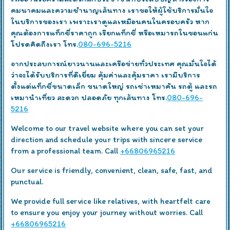
คมนาคมและความชำนาญเส้นทาง เราขอให้ผู้ใช้บริการมั่นใจ
ในบริการของเรา เพราะเราดูแลเหมือนคนในครอบครัว หาก
คุณต้องการแท็กซี่ราคาถูก เรียกแท็กซี่ หรือเหมารถในขอนแก่น
โปรดคิดถึงเรา โทร.
080-696-5216
จากประสบการณ์ยาวนานและเครือข่ายทั่วประเทศ คุณมั่นใจได้
ว่าจะได้รับบริการที่ดีเยี่ยม คุ้มค่าและคุ้มราคา เรามีบริการ
ตั้งแต่แท็กซี่ขนาดเล็ก ขนาดใหญ่ รถเช่าเหมาคัน รถตู้ และรถ
เหมานำเที่ยว สะดวก ปลอดภัย ทุกเส้นทาง โทร.
080-696-
5216
Welcome to our travel website where you can set your
direction and schedule your trips with sincere service
from a professional team. Call
+66806965216
Our service is friendly, convenient, clean, safe, fast, and
punctual.
We provide full service like relatives, with heartfelt care
to ensure you enjoy your journey without worries. Call
+66806965216