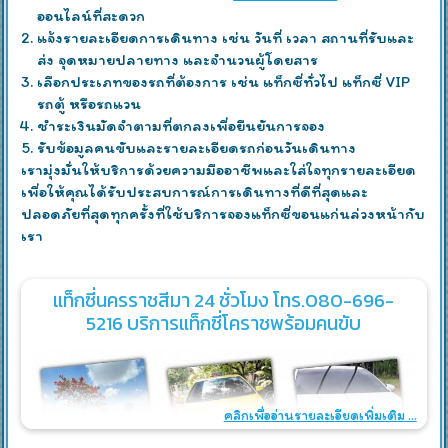
ออนไลน์ที่สะดวก
แจ้งรายละเอียดการเดินทาง เช่น วันที่ เวลา สถานที่รับและ
ส่ง จุดหมายปลายทาง และจำนวนผู้โดยสาร
เลือกประเภทของรถที่ต้องการ เช่น แท็กซี่ทั่วไป แท็กซี่ VIP
รถตู้ หรือรถแวน
ชำระเงินมัดจำตามที่ตกลงเพื่อยืนยันการจอง
รับข้อมูลคนขับและรายละเอียดรถก่อนวันเดินทาง
เรามุ่งมั่นให้บริการด้วยความมืออาชีพและใส่ใจทุกรายละเอียด
เพื่อให้คุณได้รับประสบการณ์การเดินทางที่ดีที่สุดและ
ปลอดภัยที่สุดทุกครั้งที่ใช้บริการจองแท็กซี่ขอนแก่นล่วงหน้ากับ
เรา
แท็กซี่นครราชสีมา 24 ชั่วโมง โทร.080-696-
5216 บริการแท็กซี่โคราชพร้อมคนขับ
คลิกเพื่ออ่านรายละเอียดเพิ่มเติม ...