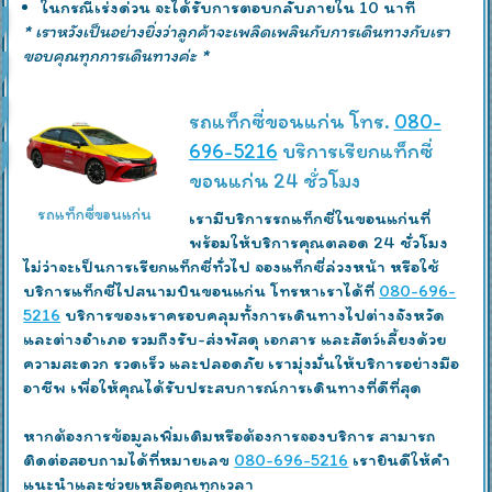
ในกรณีเร่งด่วน จะได้รับการตอบกลับภายใน 10 นาที
* เราหวังเป็นอย่างยิ่งว่าลูกค้าจะเพลิดเพลินกับการเดินทางกับเรา
ขอบคุณทุกการเดินทางค่ะ *
รถแท็กซี่ขอนแก่น โทร.
080-
696-5216
บริการเรียกแท็กซี่
ขอนแก่น 24 ชั่วโมง
รถแท็กซี่ขอนแก่น
เรามีบริการรถแท็กซี่ในขอนแก่นที่
พร้อมให้บริการคุณตลอด 24 ชั่วโมง
ไม่ว่าจะเป็นการเรียกแท็กซี่ทั่วไป จองแท็กซี่ล่วงหน้า หรือใช้
บริการแท็กซี่ไปสนามบินขอนแก่น โทรหาเราได้ที่
080-696-
5216
บริการของเราครอบคลุมทั้งการเดินทางไปต่างจังหวัด
และต่างอำเภอ รวมถึงรับ-ส่งพัสดุ เอกสาร และสัตว์เลี้ยงด้วย
ความสะดวก รวดเร็ว และปลอดภัย เรามุ่งมั่นให้บริการอย่างมือ
อาชีพ เพื่อให้คุณได้รับประสบการณ์การเดินทางที่ดีที่สุด
หากต้องการข้อมูลเพิ่มเติมหรือต้องการจองบริการ สามารถ
ติดต่อสอบถามได้ที่หมายเลข
080-696-5216
เรายินดีให้คำ
แนะนำและช่วยเหลือคุณทุกเวลา