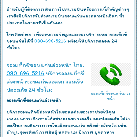
สำหรับผู้ที่ต้องการเดินทางไปสนามบินหรือสถานที่สำคัญต่างๆ
เรายังมีบริการรับส่งสนามบินขอนแก่นและสนามบินอื่นๆ ทั่ว
ประเทศในราคาที่เป็นกันเอง
โทรติดต่อเราเพื่อสอบถามข้อมูลและจองบริการเหมารถแท็กซี่
ขอนแก่นได้ที่
080-696-5216
พร้อมให้บริการตลอด 24
ชั่วโมง
จองแท็กซี่ขอนแก่นล่วงหน้า โทร.
080-696-5216
บริการจองแท็กซี่
ล่วงหน้าขอนแก่นสะดวก รวดเร็ว
ปลอดภัย 24 ชั่วโมง
จองแท็กซี่ขอนแก่นล่วง
หน้า
จองแท็กซี่ขอนแก่นล่วงหน้า
บริการจองแท็กซี่ล่วงหน้าในขอนแก่นของเราช่วยให้คุณ
วางแผนการเดินทางได้อย่างสะดวก รวดเร็ว และปลอดภัย ไม่ว่า
จะเป็นการเดินทางภายในเมืองขอนแก่น หรือต่างจังหวัด เช่น
ลำพูน อุตรดิตถ์ กาฬสินธุ์ นครพนม บึงกาฬ มุกดาหาร